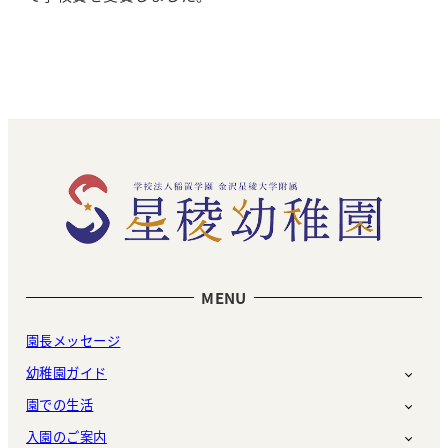
MENU
園長メッセージ
幼稚園ガイド
園での生活
入園のご案内